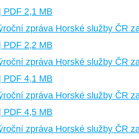
| PDF 2,1 MB
ýroční zpráva Horské služby ČR za
| PDF 2,2 MB
ýroční zpráva Horské služby ČR za
| PDF 4,1 MB
ýroční zpráva Horské služby ČR za
| PDF 4,5 MB
ýroční zpráva Horské služby ČR za