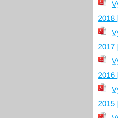
V
2018 
V
2017 
V
2016 
V
2015 
V