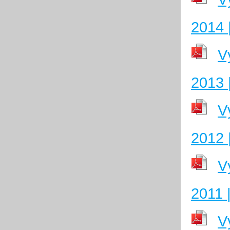
2014 
V
2013 
V
2012 
V
2011 
V