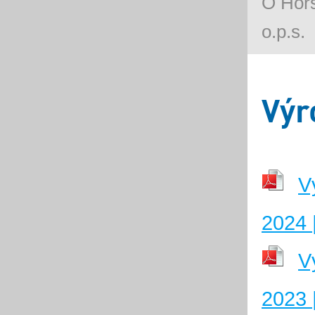
O Hors
o.p.s.
Výr
V
2024 
V
2023 