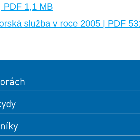
| PDF 1,1 MB
orská služba v roce 2005 | PDF 53
orách
kydy
níky