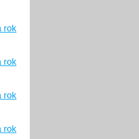
 rok
 rok
 rok
 rok