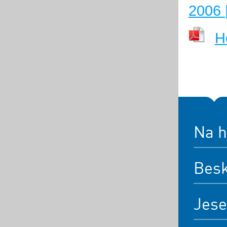
2006 
H
Na h
Bes
Jese