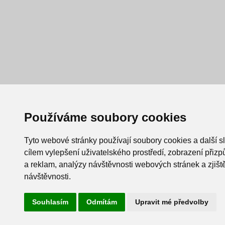
Používáme soubory cookies
Tyto webové stránky používají soubory cookies a další s
cílem vylepšení uživatelského prostředí, zobrazení při
a reklam, analýzy návštěvnosti webových stránek a zjiště
návštěvnosti.
Souhlasím
Odmítám
Upravit mé předvolby