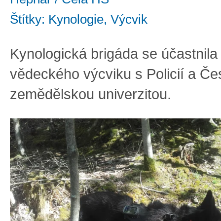
Štítky: Kynologie, Výcvik
Kynologická brigáda se účastnil
vědeckého výcviku s Policií a Č
zemědělskou univerzitou.