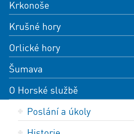
Krkonoše
Krušné hory
Orlické hory
Šumava
O Horské službě
Poslání a úkoly
Historie