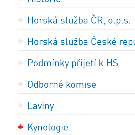
Horská služba ČR, o.p.s.
Horská služba České repub
Podmínky přijetí k HS
Odborné komise
Laviny
Kynologie