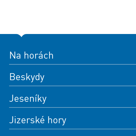
Na horách
Beskydy
Jeseníky
Jizerské hory