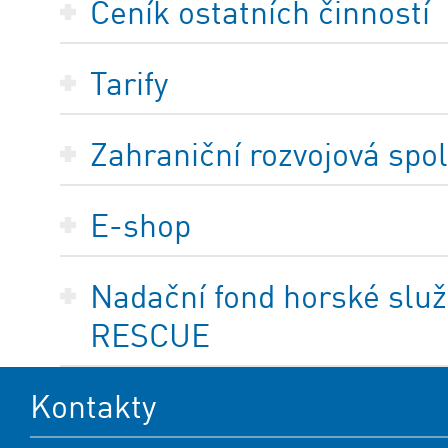
Ceník ostatních činností
Tarify
Zahraniční rozvojová spo
E-shop
Nadační fond horské služ
RESCUE
Kontakty