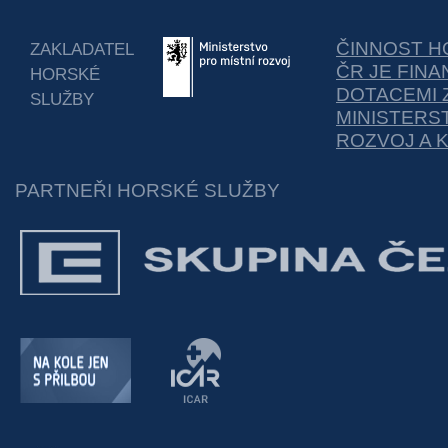
ČINNOST H
ZAKLADATEL
ČR JE FIN
HORSKÉ
DOTACEMI 
SLUŽBY
MINISTERS
ROZVOJ A 
PARTNEŘI HORSKÉ SLUŽBY