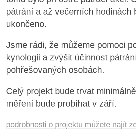
pátrání a až večerních hodinách 
ukončeno.
Jsme rádi, že můžeme pomoci p
kynologii a zvýšit účinnost pátrán
pohřešovaných osobách.
Celý projekt bude trvat minimálně
měření bude probíhat v září.
podrobnosti o projektu můžete najít z