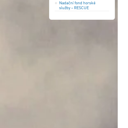
Nadační fond horské
služby – RESCUE