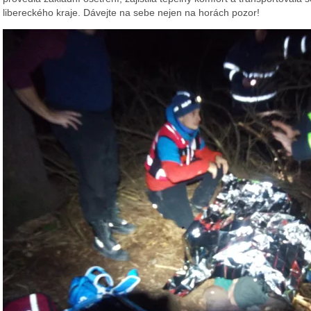
libereckého kraje. Dávejte na sebe nejen na horách pozor!