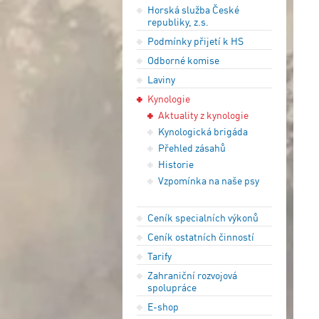
Horská služba České
republiky, z.s.
Podmínky přijetí k HS
Odborné komise
Laviny
Kynologie
Aktuality z kynologie
Kynologická brigáda
Přehled zásahů
Historie
Vzpomínka na naše psy
Ceník specialních výkonů
Ceník ostatních činností
Tarify
Zahraniční rozvojová
spolupráce
E-shop