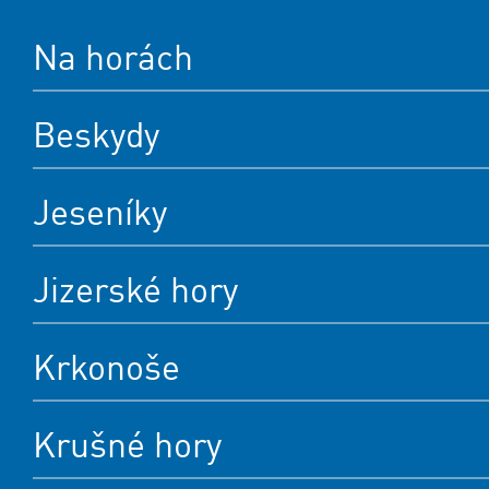
Na horách
Beskydy
Jeseníky
Jizerské hory
Krkonoše
Krušné hory