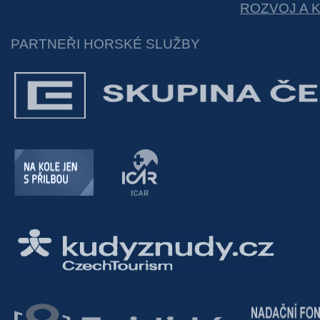
ROZVOJ A 
PARTNEŘI HORSKÉ SLUŽBY