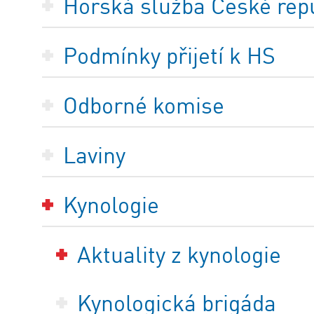
Horská služba České repub
Podmínky přijetí k HS
Odborné komise
Laviny
Kynologie
Aktuality z kynologie
Kynologická brigáda