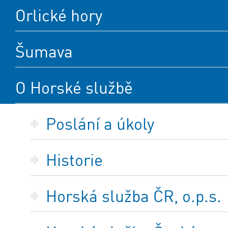
Orlické hory
Šumava
O Horské službě
Poslání a úkoly
Historie
Horská služba ČR, o.p.s.