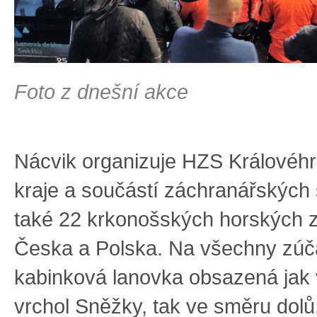
Foto z dnešní akce
Nácvik organizuje HZS Královéh
kraje a součástí záchranářských
také 22 krkonošských horských 
Česka a Polska. Na všechny zúč
kabinková lanovka obsazená jak
vrchol Sněžky, tak ve směru dolů