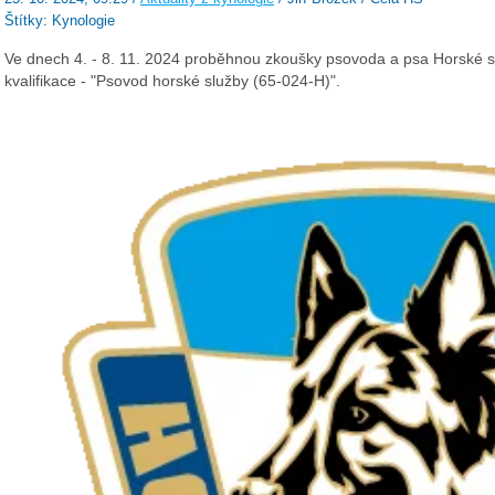
Štítky: Kynologie
Ve dnech 4. - 8. 11. 2024 proběhnou
zkoušky psovoda a psa Horské sl
kvalifikace - "Psovod horské služby (65-024-H)"
.