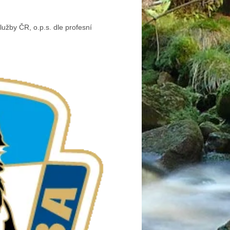
užby ČR, o.p.s. dle profesní