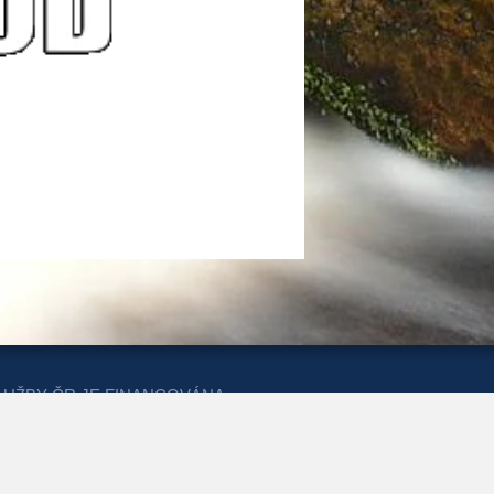
LUŽBY ČR JE FINANCOVÁNA
ERSTVA PRO MÍSTNÍ ROZVOJ A