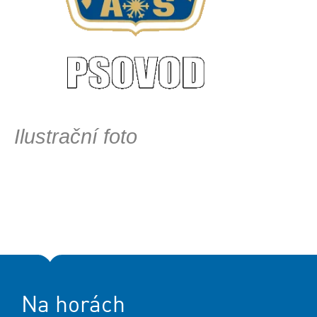
Ilustrační foto
Na horách