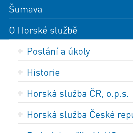
Šumava
O Horské službě
Poslání a úkoly
Historie
Horská služba ČR, o.p.s.
Horská služba České repub