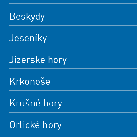
Beskydy
Jeseníky
Jizerské hory
Krkonoše
Krušné hory
Orlické hory