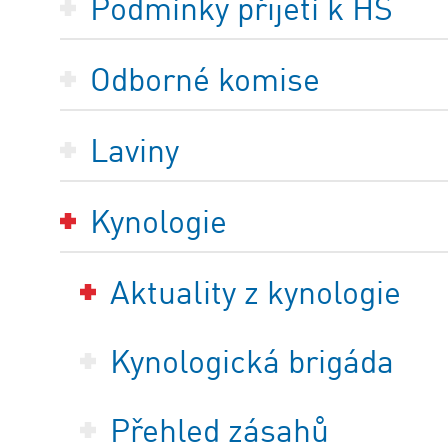
Podmínky přijetí k HS
Odborné komise
Laviny
Kynologie
Aktuality z kynologie
Kynologická brigáda
Přehled zásahů