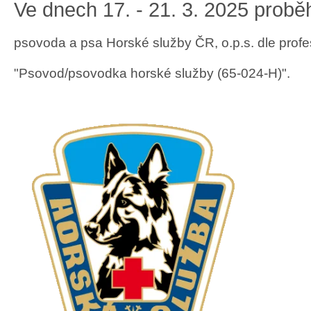
Ve dnech 17. - 21. 3. 2025 prob
psovoda a psa Horské služby ČR, o.p.s. dle profes
"Psovod/psovodka horské služby (65-024-H)"
.