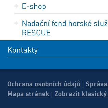
E-shop
Nadační fond horské služ
RESCUE
Kontakty
Ochrana osobních údajů
Správa
|
Mapa stránek
Zobrazit klasick
|