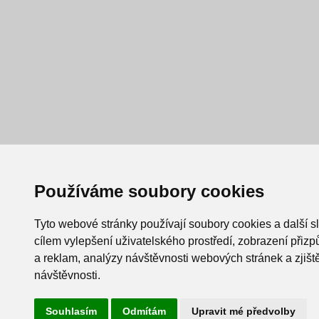
Používáme soubory cookies
Tyto webové stránky používají soubory cookies a další s
cílem vylepšení uživatelského prostředí, zobrazení při
a reklam, analýzy návštěvnosti webových stránek a zjiště
návštěvnosti.
Souhlasím
Odmítám
Upravit mé předvolby