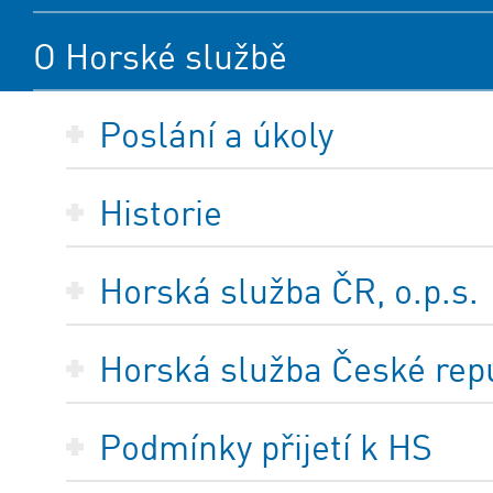
O Horské službě
Poslání a úkoly
Historie
Horská služba ČR, o.p.s.
Horská služba České repub
Podmínky přijetí k HS