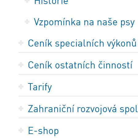
Historie
Vzpomínka na naše psy
Ceník specialních výkonů
Ceník ostatních činností
Tarify
Zahraniční rozvojová spo
E-shop