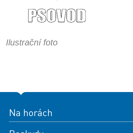
Ilustrační foto
Na horách