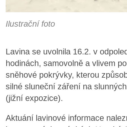
Ilustrační foto
Lavina se uvolnila 16.2. v odpole
hodinách, samovolně a vlivem p
sněhové pokrývky, kterou způsobi
silné sluneční záření na slunnýc
(jižní expozice).
Aktuání lavinové informace nalez