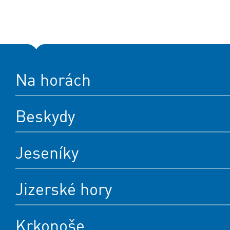
Na horách
Beskydy
Jeseníky
Jizerské hory
Krkonoše