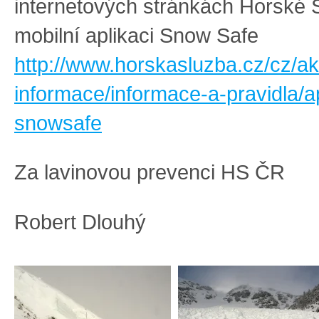
internetových stránkách Horské 
mobilní aplikaci Snow Safe
http://www.horskasluzba.cz/cz/ak
informace/informace-a-pravidla/a
snowsafe
Za lavinovou prevenci HS ČR
Robert Dlouhý