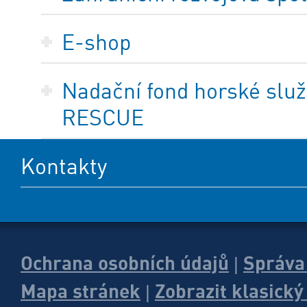
E-shop
Nadační fond horské služ
RESCUE
Kontakty
Ochrana osobních údajů
Správa
|
Mapa stránek
Zobrazit klasick
|