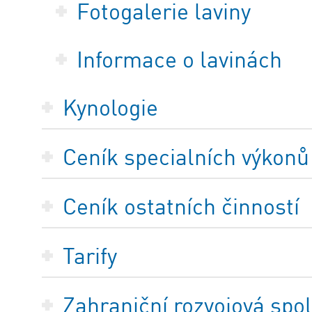
Fotogalerie laviny
Informace o lavinách
Kynologie
Ceník specialních výkonů
Ceník ostatních činností
Tarify
Zahraniční rozvojová spo