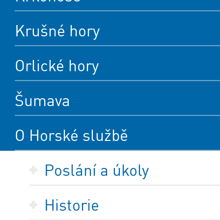
Krušné hory
Orlické hory
Šumava
O Horské službě
Poslání a úkoly
Historie