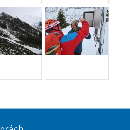
orách