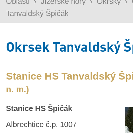
Oblasti
›
Jizerské hory
›
Okrsky
›
Tanvaldský Špičák
Okrsek Tanvaldský Š
Stanice HS Tanvaldský Šp
n. m.)
Stanice HS Špičák
Albrechtice č.p. 1007