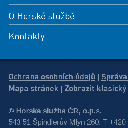
O Horské službě
Kontakty
Ochrana osobních údajů
Správa
|
Mapa stránek
Zobrazit klasick
|
© Horská služba ČR, o.p.s.
543 51 Špindlerův Mlýn 260, T +420