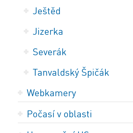
Ještěd
Jizerka
Severák
Tanvaldský Špičák
Webkamery
Počasí v oblasti