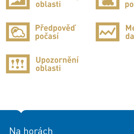
Na horách