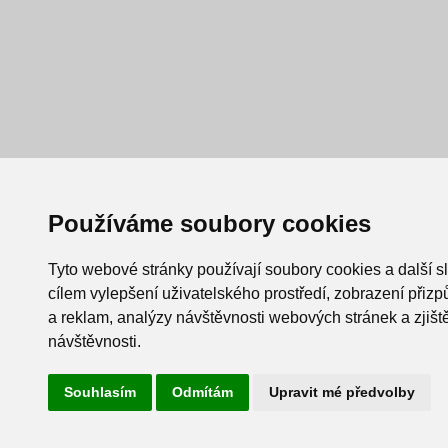
Používáme soubory cookies
Tyto webové stránky používají soubory cookies a další s
cílem vylepšení uživatelského prostředí, zobrazení při
a reklam, analýzy návštěvnosti webových stránek a zjiště
návštěvnosti.
Souhlasím
Odmítám
Upravit mé předvolby