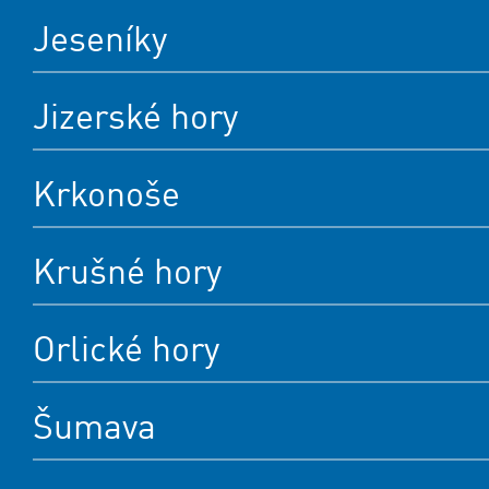
Jeseníky
Jizerské hory
Krkonoše
Krušné hory
Orlické hory
Šumava