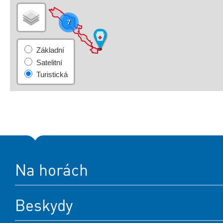
7
Na horách
Beskydy