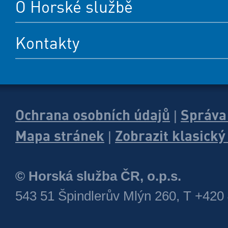
O Horské službě
Kontakty
Ochrana osobních údajů
Správa
|
Mapa stránek
Zobrazit klasick
|
© Horská služba ČR, o.p.s.
543 51 Špindlerův Mlýn 260, T +420