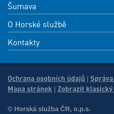
Šumava
O Horské službě
Kontakty
Ochrana osobních údajů
Správa
|
Mapa stránek
Zobrazit klasick
|
© Horská služba ČR, o.p.s.