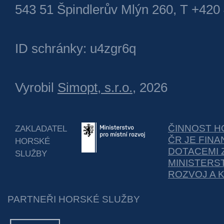
543 51 Špindlerův Mlýn 260, T +420
ID schránky: u4zgr6q
Vyrobil
Simopt, s.r.o.
, 2026
ČINNOST H
ZAKLADATEL
ČR JE FIN
HORSKÉ
DOTACEMI 
SLUŽBY
MINISTERS
ROZVOJ A 
PARTNEŘI HORSKÉ SLUŽBY