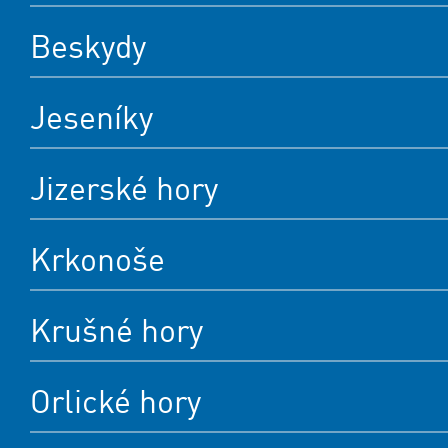
Beskydy
Jeseníky
Jizerské hory
Krkonoše
Krušné hory
Orlické hory