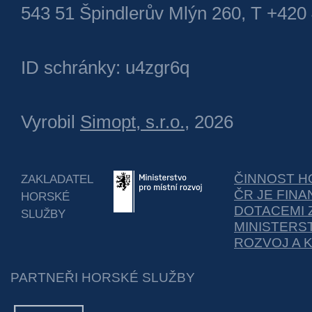
543 51 Špindlerův Mlýn 260, T +420
ID schránky: u4zgr6q
Vyrobil
Simopt, s.r.o.
, 2026
ČINNOST H
ZAKLADATEL
ČR JE FIN
HORSKÉ
DOTACEMI 
SLUŽBY
MINISTERS
ROZVOJ A 
PARTNEŘI HORSKÉ SLUŽBY