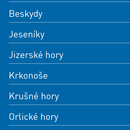
Beskydy
Jeseníky
Jizerské hory
Krkonoše
Krušné hory
Orlické hory