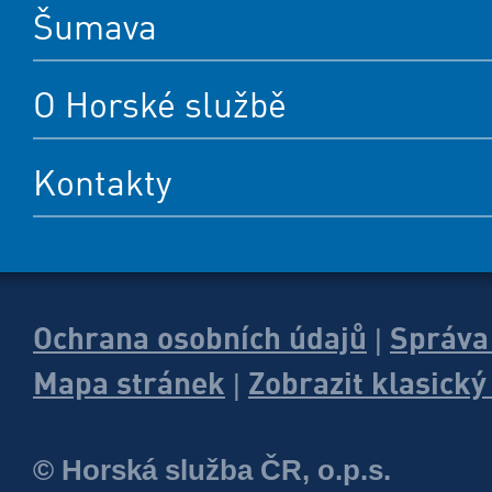
Šumava
O Horské službě
Kontakty
Ochrana osobních údajů
Správa
|
Mapa stránek
Zobrazit klasick
|
© Horská služba ČR, o.p.s.