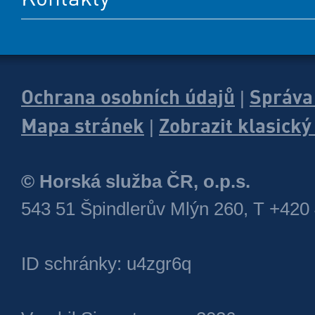
Ochrana osobních údajů
Správa
|
Mapa stránek
Zobrazit klasick
|
© Horská služba ČR, o.p.s.
543 51 Špindlerův Mlýn 260, T +420
ID schránky: u4zgr6q