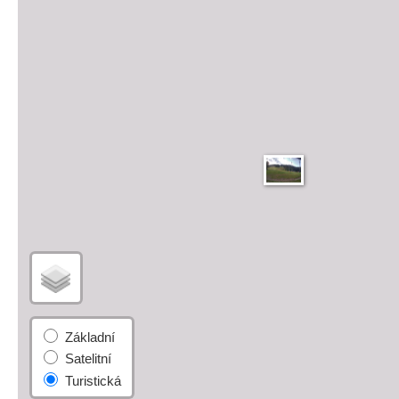
Základní
Satelitní
Turistická