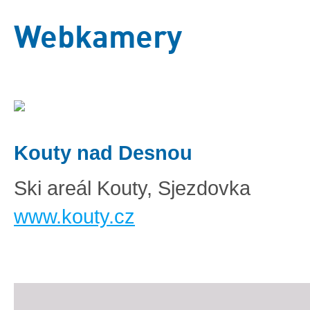
Webkamery
Kouty nad Desnou
Ski areál Kouty, Sjezdovka
www.kouty.cz