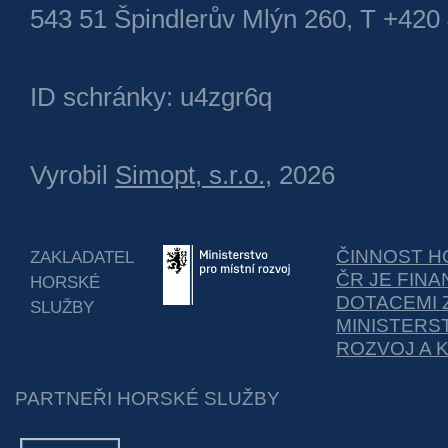
543 51 Špindlerův Mlýn 260, T +420
ID schránky: u4zgr6q
Vyrobil
Simopt, s.r.o.
, 2026
ČINNOST H
ZAKLADATEL
ČR JE FIN
HORSKÉ
DOTACEMI 
SLUŽBY
MINISTERS
ROZVOJ A 
PARTNEŘI HORSKÉ SLUŽBY