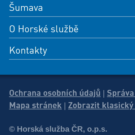
Šumava
O Horské službě
Kontakty
Ochrana osobních údajů
Správa
|
Mapa stránek
Zobrazit klasick
|
© Horská služba ČR, o.p.s.