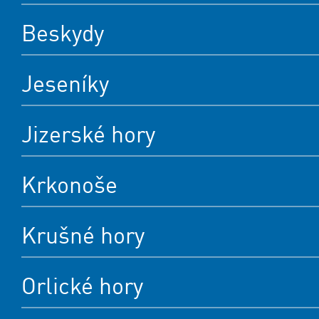
Beskydy
Jeseníky
Jizerské hory
Krkonoše
Krušné hory
Orlické hory