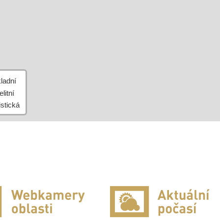
Leaflet