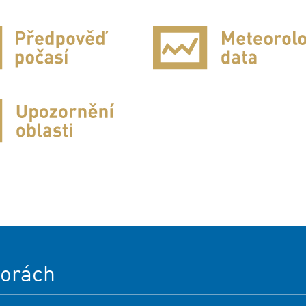
orách