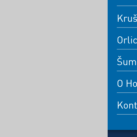
Kruš
Orli
Šum
O Ho
Kont