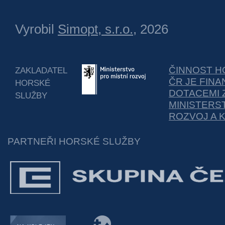
Vyrobil
Simopt, s.r.o.
, 2026
ČINNOST H
ZAKLADATEL
ČR JE FIN
HORSKÉ
DOTACEMI 
SLUŽBY
MINISTERS
ROZVOJ A 
PARTNEŘI HORSKÉ SLUŽBY