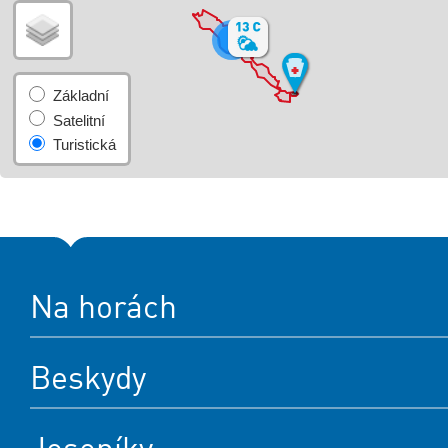
7
Na horách
Beskydy