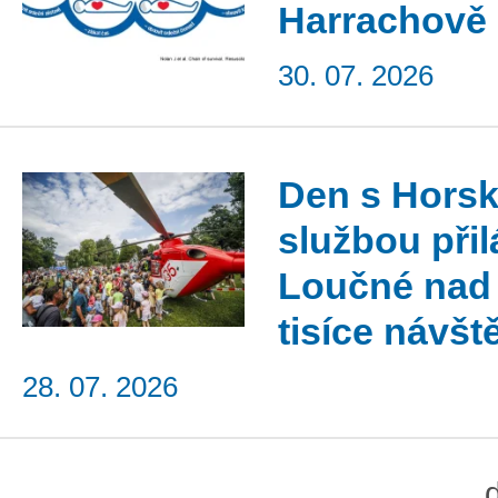
Harrachově
30. 07. 2026
Den s Hors
službou přil
Loučné nad
tisíce návšt
28. 07. 2026
...