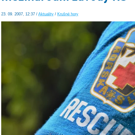
23. 09. 2007, 12:37 /
Aktuality
/
Krušné hory