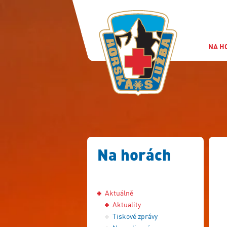
NA H
Na horách
Aktuálně
Aktuality
Tiskové zprávy