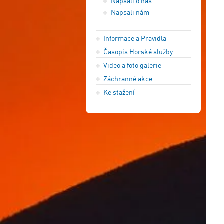
Napsali o nás
Napsali nám
Informace a Pravidla
Časopis Horské služby
Video a foto galerie
Záchranné akce
Ke stažení