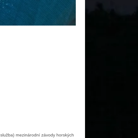
služba) mezinárodní závody horských