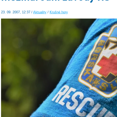
23. 09. 2007, 12:37 /
Aktuality
/
Krušné hory