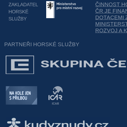
ČINNOST H
ZAKLADATEL
ČR JE FIN
HORSKÉ
DOTACEMI 
SLUŽBY
MINISTERS
ROZVOJ A 
PARTNEŘI HORSKÉ SLUŽBY