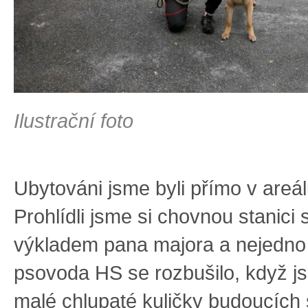
Ilustrační foto
Ubytováni jsme byli přímo v areál
Prohlídli jsme si chovnou stanici
výkladem pana majora a nejedno
psovoda HS se rozbušilo, když js
malé chlupaté kuličky budoucích