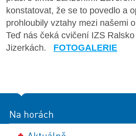
konstatovat, že se to povedlo a o
prohloubily vztahy mezi našemi 
Teď nás čeká cvičení IZS Ralsko 
Jizerkách.
FOTOGALERIE
Na horách
Aktuálně