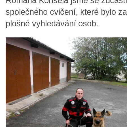
Romana Konšela jsme se zúčastn
společného cvičení, které bylo 
plošné vyhledávání osob.