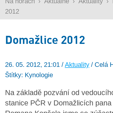
Na horách
›
Aktuálně
›
Aktuality
›
2012
Domažlice 2012
26. 05. 2012, 21:01 /
Aktuality
/ Celá 
Štítky: Kynologie
Na základě pozvání od vedoucíh
stanice PČR v Domažlicích pana