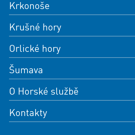
Krkonoše
Krušné hory
Orlické hory
Šumava
O Horské službě
Kontakty