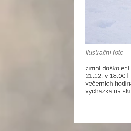
Ilustrační foto
zimní doškolení
21.12. v 18:00 
večerních hodin
vycházka na sk