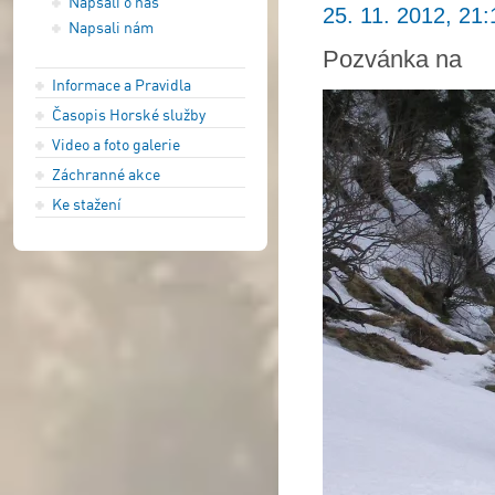
Napsali o nás
25. 11. 2012, 21:
Napsali nám
Pozvánka na
Informace a Pravidla
Časopis Horské služby
Video a foto galerie
Záchranné akce
Ke stažení