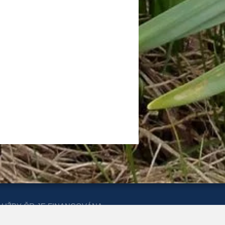
LUŽBY ČR JE FINANCOVÁNA
ERSTVA PRO MÍSTNÍ ROZVOJ A