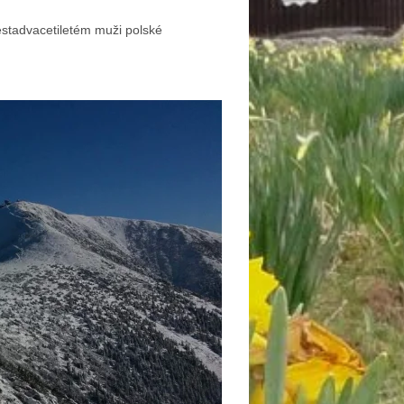
estadvacetiletém muži polské