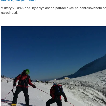
V úterý v 10:45 hod. byla vyhlášena pátrací akce po pohřešovaném š
národnosti.