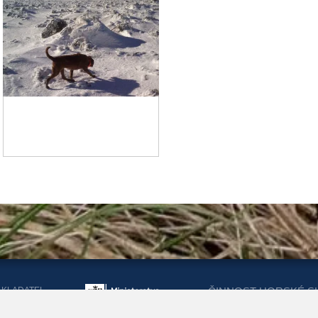
AKLADATEL
ČINNOST HORSKÉ S
ORSKÉ SLUŽBY
DOTACEMI Z MINIST