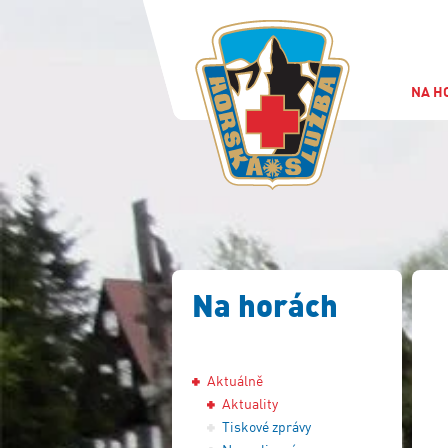
NA H
Na horách
Aktuálně
Aktuality
Tiskové zprávy