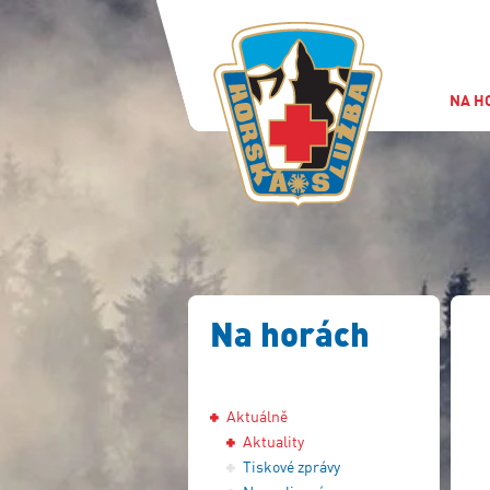
NA H
Na horách
Aktuálně
Aktuality
Tiskové zprávy