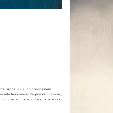
31. srpna 2007, při pravidelném
ného mladého muže. Po přivolání policie,
 po ohledání transportován z terénu k