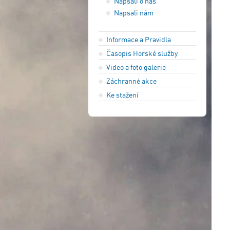
Napsali o nás
Napsali nám
Informace a Pravidla
Časopis Horské služby
Video a foto galerie
Záchranné akce
Ke stažení