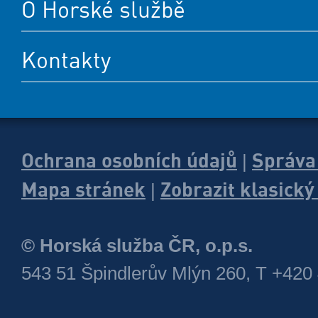
O Horské službě
Kontakty
Ochrana osobních údajů
Správa
|
Mapa stránek
Zobrazit klasick
|
© Horská služba ČR, o.p.s.
543 51 Špindlerův Mlýn 260, T +420