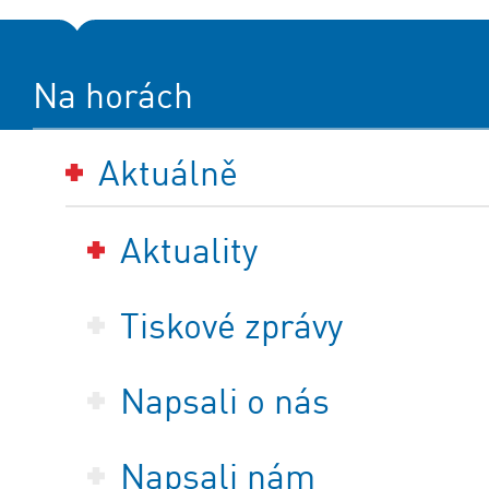
Na horách
Aktuálně
Aktuality
Tiskové zprávy
Napsali o nás
Napsali nám