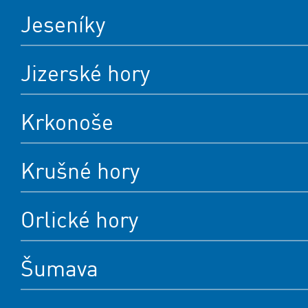
Jeseníky
Jizerské hory
Krkonoše
Krušné hory
Orlické hory
Šumava