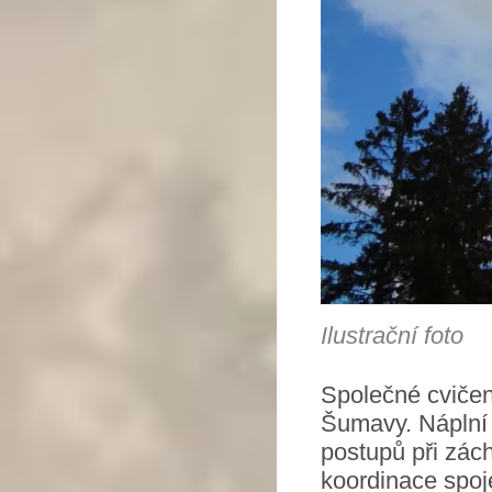
Ilustrační foto
Společné cvičení
Šumavy. Náplní 
postupů při zá
koordinace spoj