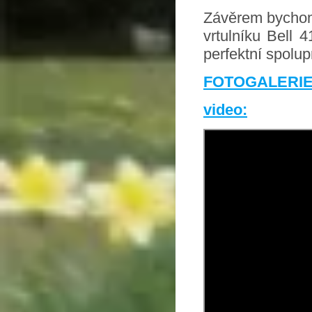
Závěrem bychom 
vrtulníku Bell 
perfektní spolup
FOTOGALERIE:
video: