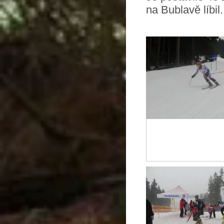
na Bublavě líbi