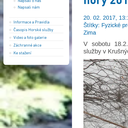
Napsali o nás
Napsali nám
20. 02. 2017, 13:
Informace a Pravidla
Štítky: Fyzické p
Časopis Horské služby
Zima
Video a foto galerie
V sobotu 18.2
Záchranné akce
služby v Krušný
Ke stažení