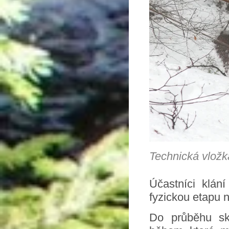
Technická vložka
Účastníci klán
fyzickou etapu n
Do průběhu ski