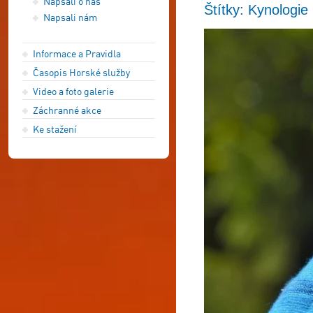
Napsali o nás
Štítky: Kynologie
Napsali nám
Informace a Pravidla
Časopis Horské služby
Video a foto galerie
Záchranné akce
Ke stažení