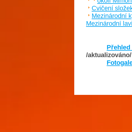
okolí Mimo
Cvičení slože
Mezinárodní k
Mezinárodní lav
Přehled
/aktualizováno/
Fotogale