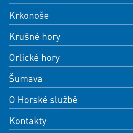
Krkonoše
Krušné hory
Orlické hory
Šumava
O Horské službě
Kontakty