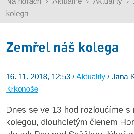
Na horách
›
Aktuálně
›
Aktuality
›
kolega
Zemřel náš kolega
16. 11. 2018, 12:53 /
Aktuality
/ Jana K
Krkonoše
Dnes se ve 13 hod rozloučíme s
kolegou, dlouholetým členem Hor