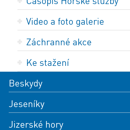
Časopis Horské služby
Video a foto galerie
Záchranné akce
Ke stažení
Beskydy
Jeseníky
Jizerské hory