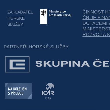
ČINNOST H
ZAKLADATEL
ČR JE FIN
HORSKÉ
DOTACEMI 
SLUŽBY
MINISTERS
ROZVOJ A 
PARTNEŘI HORSKÉ SLUŽBY