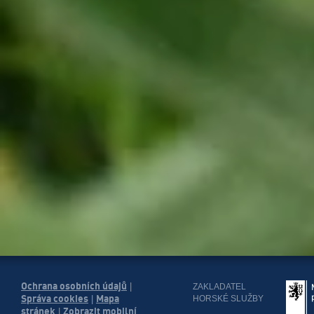
Ochrana osobních údajů
|
ZAKLADATEL
Správa cookies
Mapa
HORSKÉ SLUŽBY
|
stránek
Zobrazit mobilní
|