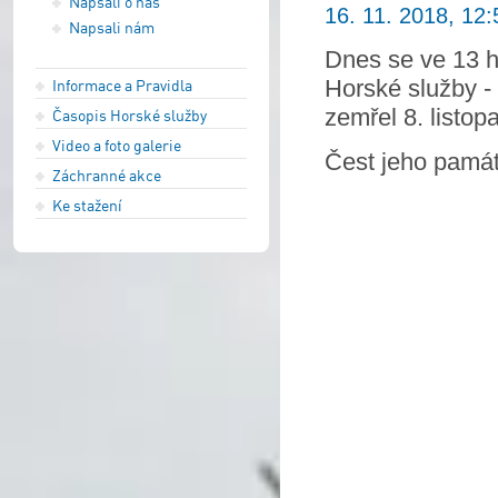
Napsali o nás
16. 11. 2018, 12:
Napsali nám
Dnes se ve 13 h
Horské služby -
Informace a Pravidla
zemřel 8. listop
Časopis Horské služby
Video a foto galerie
Čest jeho památ
Záchranné akce
Ke stažení