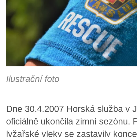
Ilustrační foto
Dne 30.4.2007 Horská služba v 
oficiálně ukončila zimní sezónu. 
lyžařské vleky se zastavily kon