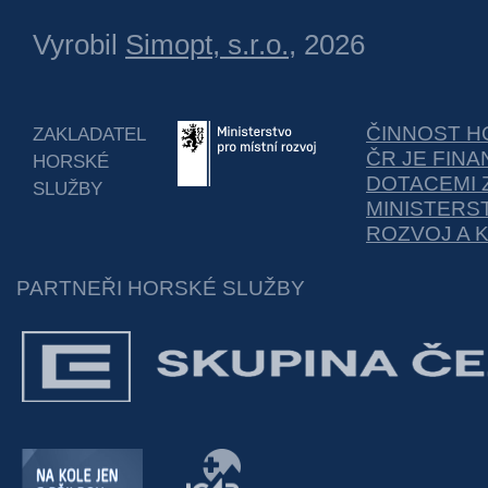
Vyrobil
Simopt, s.r.o.
, 2026
ČINNOST H
ZAKLADATEL
ČR JE FIN
HORSKÉ
DOTACEMI 
SLUŽBY
MINISTERS
ROZVOJ A 
PARTNEŘI HORSKÉ SLUŽBY