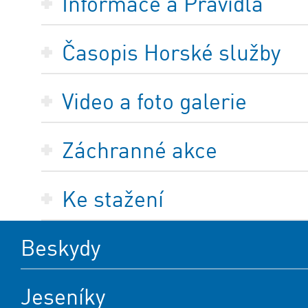
Informace a Pravidla
Časopis Horské služby
Video a foto galerie
Záchranné akce
Ke stažení
Beskydy
Jeseníky