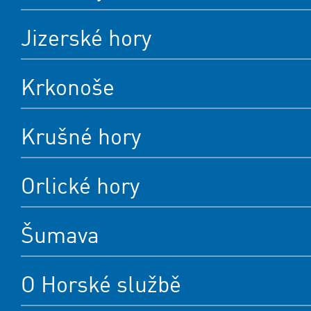
Jizerské hory
Krkonoše
Krušné hory
Orlické hory
Šumava
O Horské službě