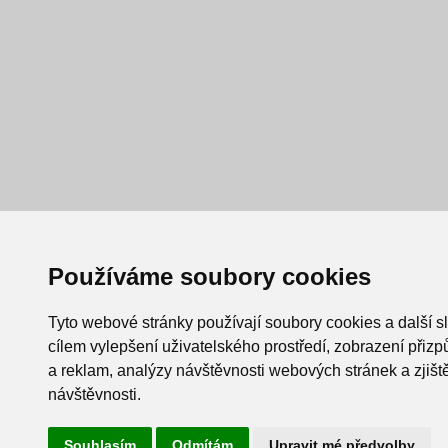
Používáme soubory cookies
Tyto webové stránky používají soubory cookies a další s
cílem vylepšení uživatelského prostředí, zobrazení při
a reklam, analýzy návštěvnosti webových stránek a zjiště
návštěvnosti.
Souhlasím
Odmítám
Upravit mé předvolby