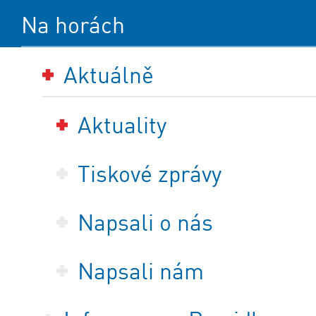
Na horách
Aktuálně
Aktuality
Tiskové zprávy
Napsali o nás
Napsali nám