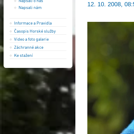
Napsali o nás
12. 10. 2008, 08:
Napsali nám
Informace a Pravidla
Časopis Horské služby
Video a foto galerie
Záchranné akce
Ke stažení