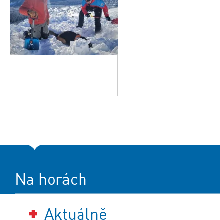
Na horách
Aktuálně