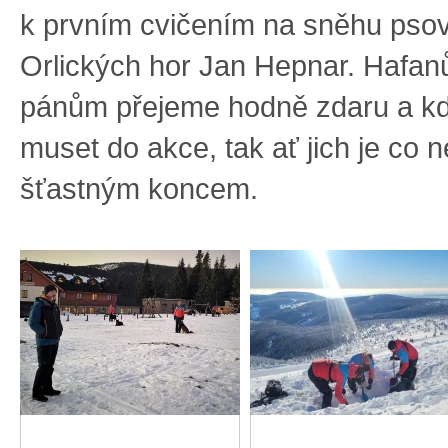
k prvním cvičením na sněhu pso
Orlických hor Jan Hepnar. Hafanů
pánům přejeme hodně zdaru a k
muset do akce, tak ať jich je co n
šťastným koncem.