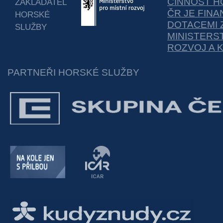
ČINNOST H
ZAKLADATEL
ČR JE FIN
HORSKÉ
DOTACEMI 
SLUŽBY
MINISTERS
ROZVOJ A 
PARTNEŘI HORSKÉ SLUŽBY