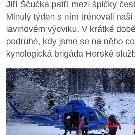
Jiří Ščučka
patří mezi špičky čes
Minulý týden s ním trénovali naši
lavinovém výcviku. V krátké době 
podruhé, kdy jsme se na něho co
kynologická brigáda Horské služby