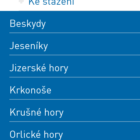
Ke stažení
Beskydy
Jeseníky
Jizerské hory
Krkonoše
Krušné hory
Orlické hory