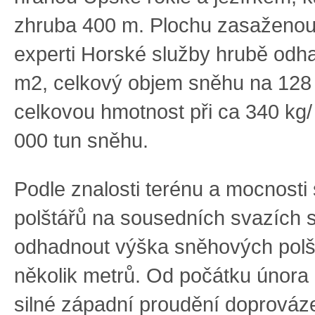
zhruba 400 m. Plochu zasaženou
experti Horské služby hrubě odha
m2, celkový objem sněhu na 128
celkovou hmotnost při ca 340 kg
000 tun sněhu.
Podle znalosti terénu a mocnost
polštářů na sousedních svazích 
odhadnout výška sněhových polš
několik metrů. Od počátku února 
silné západní proudění doprováz