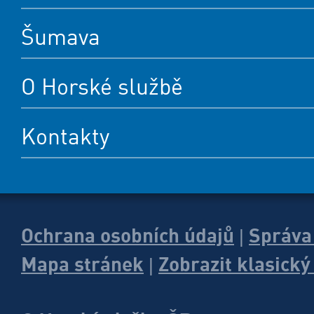
Šumava
O Horské službě
Kontakty
Ochrana osobních údajů
Správa
|
Mapa stránek
Zobrazit klasick
|