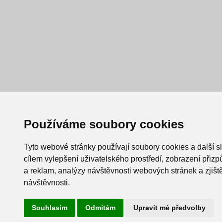
Používáme soubory cookies
Tyto webové stránky používají soubory cookies a další s
cílem vylepšení uživatelského prostředí, zobrazení při
a reklam, analýzy návštěvnosti webových stránek a zjiště
návštěvnosti.
Souhlasím
Odmítám
Upravit mé předvolby