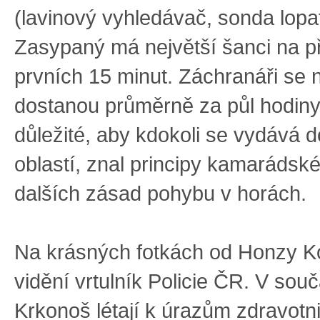
(lavinový vyhledávač, sonda lopa
Zasypaný má největší šanci na p
prvních 15 minut. Záchranáři se 
dostanou průměrně za půl hodiny
důležité, aby kdokoli se vydává 
oblastí, znal principy kamarádsk
dalších zásad pohybu v horách.
Na krásných fotkách od Honzy Ko
vidění vrtulník Policie ČR. V sou
Krkonoš létají k úrazům zdravotni