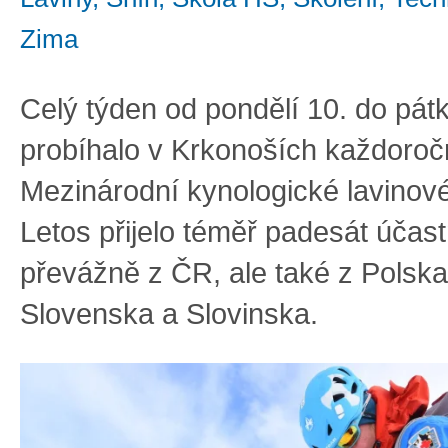
Zima
Celý týden od pondělí 10. do pát
probíhalo v Krkonoších každoro
Mezinárodní kynologické lavinové
Letos přijelo téměř padesát účas
převážně z ČR, ale také z Polsk
Slovenska a Slovinska.