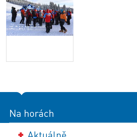
Na horách
Aktuálně