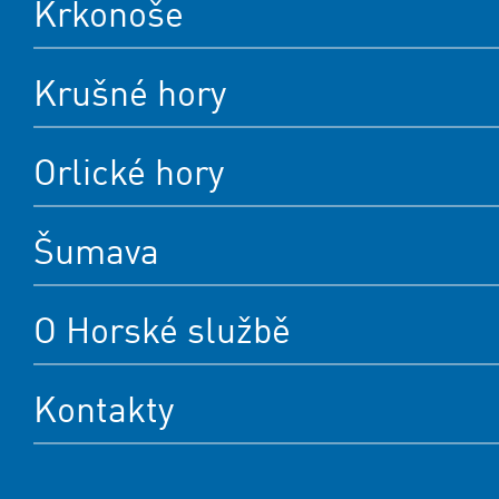
Krkonoše
Krušné hory
Orlické hory
Šumava
O Horské službě
Kontakty