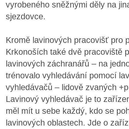
vyrobeného sněžnými děly na jin
sjezdovce.
Kromě lavinových pracovišť pro p
Krkonoších také dvě pracoviště p
lavinových záchranářů – na jedn
trénovalo vyhledávání pomocí la
vyhledávačů – lidově zvaných +p
Lavinový vyhledávač je to zařízen
měl mít u sebe každý, kdo se po
lavinových oblastech. Jde o zaříz