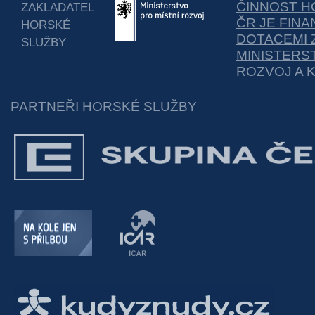
ČINNOST H
ZAKLADATEL
ČR JE FIN
HORSKÉ
DOTACEMI 
SLUŽBY
MINISTERS
ROZVOJ A 
PARTNEŘI HORSKÉ SLUŽBY