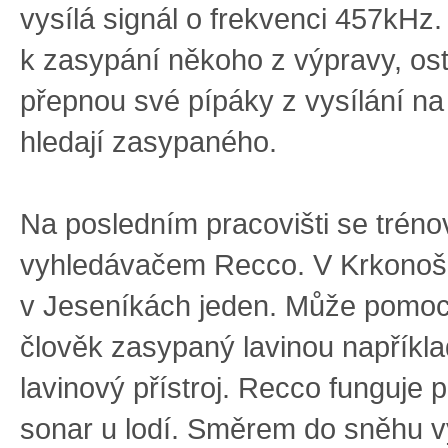
vysílá signál o frekvenci 457kHz
k zasypání někoho z výpravy, ost
přepnou své pípáky z vysílání na
hledají zasypaného.
Na posledním pracovišti se tréno
vyhledávačem Recco. V Krkonoší
v Jeseníkách jeden. Může pomoc
člověk zasypaný lavinou napříkl
lavinový přístroj. Recco funguje
sonar u lodí. Směrem do sněhu vy