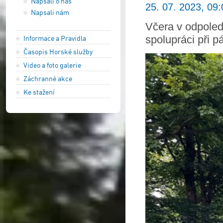
Napsali o nás
25. 07. 2023, 09:
Napsali nám
Včera v odpoled
spolupráci při 
Informace a Pravidla
Časopis Horské služby
Video a foto galerie
Záchranné akce
Ke stažení