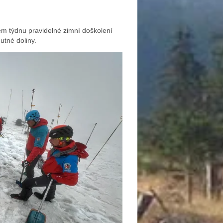
ém týdnu pravidelné zimní doškolení
utné doliny.