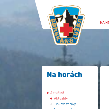
NA H
Na horách
Aktuálně
Aktuality
Tiskové zprávy