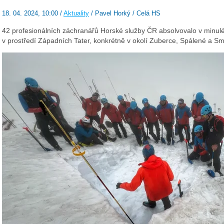
18. 04. 2024, 10:00 /
Aktuality
/ Pavel Horký / Celá HS
42 profesionálních záchranářů Horské služby ČR absolvovalo v minul
v prostředí Západních Tater, konkrétně v okolí Zuberce, Spálené a Sm