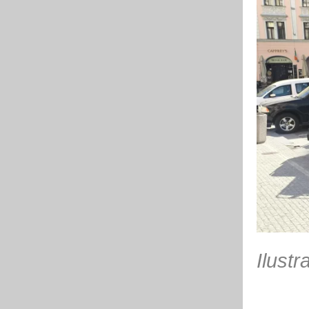
Ilustr