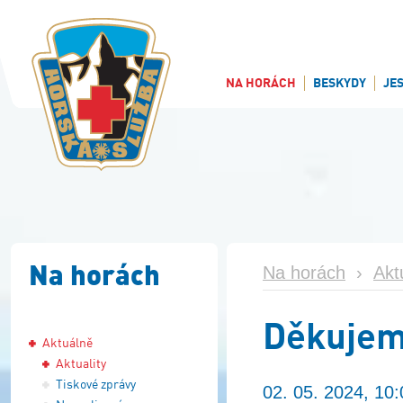
NA HORÁCH
BESKYDY
JE
Na horách
Na horách
›
Akt
Děkujem
Aktuálně
Aktuality
Tiskové zprávy
02. 05. 2024, 10: