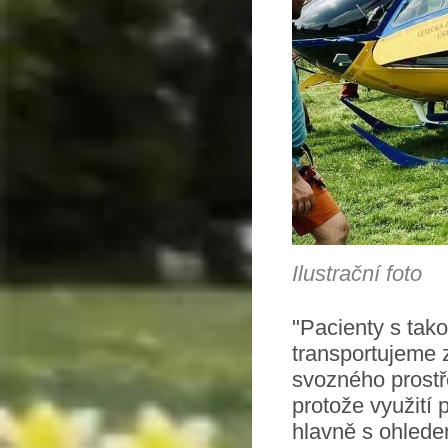
Ilustrační foto
"Pacienty s tako
transportujeme 
svozného prostř
protože využití 
hlavně s ohlede