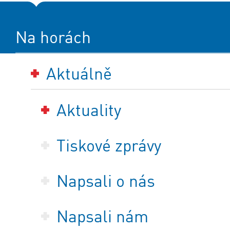
Na horách
Aktuálně
Aktuality
Tiskové zprávy
Napsali o nás
Napsali nám