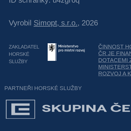
ID schránky: u4zgr6q
Vyrobil
Simopt, s.r.o.
, 2026
ČINNOST H
ZAKLADATEL
ČR JE FIN
HORSKÉ
DOTACEMI 
SLUŽBY
MINISTERS
ROZVOJ A 
PARTNEŘI HORSKÉ SLUŽBY