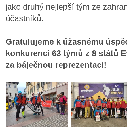
jako druhý nejlepší tým ze zahra
účastníků.
Gratulujeme k úžasnému úspě
konkurenci 63 týmů z 8 států E
za báječnou reprezentaci!