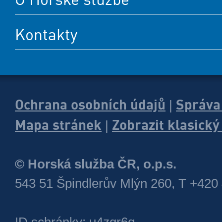
Kontakty
Ochrana osobních údajů
Správa
|
Mapa stránek
Zobrazit klasick
|
© Horská služba ČR, o.p.s.
543 51 Špindlerův Mlýn 260, T +420