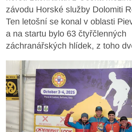
závodu Horské služby Dolomiti 
Ten letošní se konal v oblasti Pi
a na startu bylo 63 čtyřčlenných
záchranářských hlídek, z toho dv