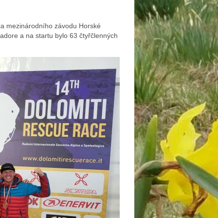
ska mezinárodního závodu Horské
Cadore a na startu bylo 63 čtyřčlenných