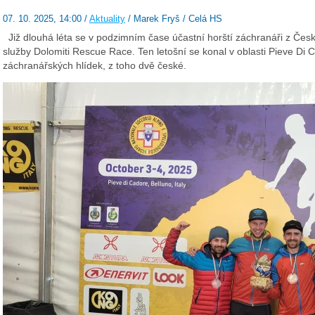
07. 10. 2025, 14:00 /
Aktuality
/ Marek Fryš / Celá HS
Již dlouhá léta se v podzimním čase účastní horští záchranáři z Če
služby Dolomiti Rescue Race. Ten letošní se konal v oblasti Pieve Di 
záchranářských hlídek, z toho dvě české.