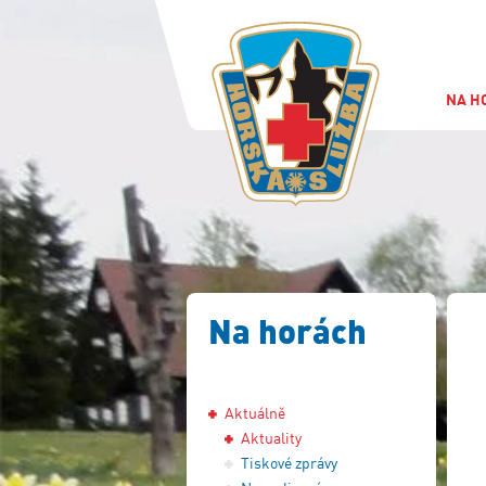
NA H
Na horách
Aktuálně
Aktuality
Tiskové zprávy