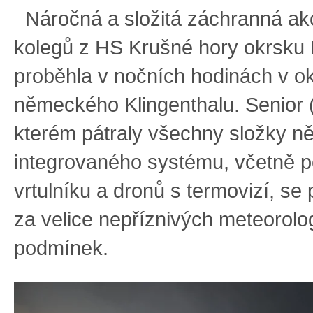
Náročná a složitá záchranná akc
kolegů z HS Krušné hory okrsku
proběhla v nočních hodinách v ok
německého Klingenthalu. Senior 
kterém pátraly všechny složky 
integrovaného systému, včetně 
vrtulníku a dronů s termovizí, se
za velice nepříznivých meteorolo
podmínek.