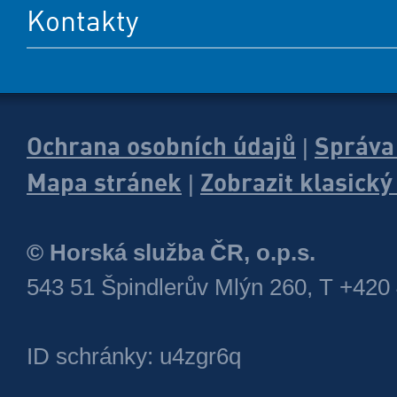
Kontakty
Ochrana osobních údajů
Správa
|
Mapa stránek
Zobrazit klasick
|
© Horská služba ČR, o.p.s.
543 51 Špindlerův Mlýn 260, T +420
ID schránky: u4zgr6q