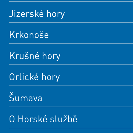
Jizerské hory
Krkonoše
Krušné hory
Orlické hory
Šumava
O Horské službě