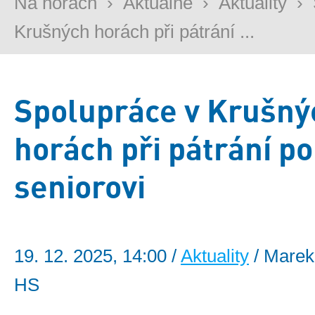
Na horách
›
Aktuálně
›
Aktuality
›
Krušných horách při pátrání ...
Spolupráce v Krušný
horách při pátrání po
seniorovi
19. 12. 2025, 14:00 /
Aktuality
/ Marek
HS