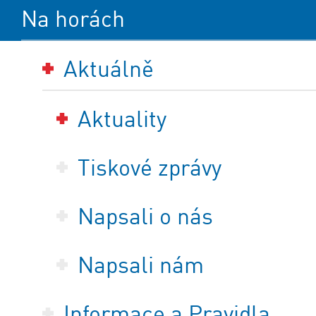
Na horách
Aktuálně
Aktuality
Tiskové zprávy
Napsali o nás
Napsali nám
Informace a Pravidla