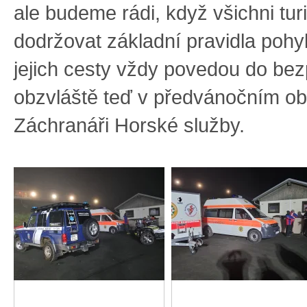
ale budeme rádi, když všichni tur
dodržovat základní pravidla pohy
jejich cesty vždy povedou do bez
obzvláště teď v předvánočním ob
Záchranáři Horské služby.