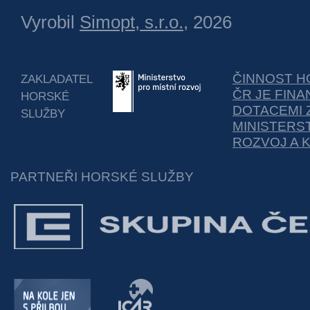
Vyrobil
Simopt, s.r.o.
, 2026
ČINNOST H
ZAKLADATEL
ČR JE FIN
HORSKÉ
DOTACEMI 
SLUŽBY
MINISTERS
ROZVOJ A 
PARTNEŘI HORSKÉ SLUŽBY