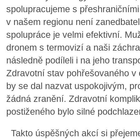
spolupracujeme s přeshraničním
v našem regionu není zanedbatel
spolupráce je velmi efektivní. Mu
dronem s termovizí a naši záchra
následně podíleli i na jeho transp
Zdravotní stav pohřešovaného v
by se dal nazvat uspokojivým, p
žádná zranění. Zdravotní komplik
postiženého bylo silné podchlazen
Takto úspěšných akcí si přejeme