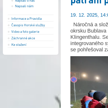
Napsali o nás
Napsali nám
19. 12. 2025, 14:
Informace a Pravidla
Náročná a složi
Časopis Horské služby
okrsku Bublava 
Video a foto galerie
Klingenthalu. S
Záchranné akce
integrovaného s
Ke stažení
se pohřešoval z