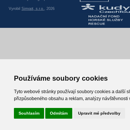
Vyrobil
Simopt, s.r.o.
, 2026
Používáme soubory cookies
Tyto webové stránky používají soubory cookies a další sl
přizpůsobeného obsahu a reklam, analýzy návštěvnosti w
Souhlasím
Odmítám
Upravit mé předvolby