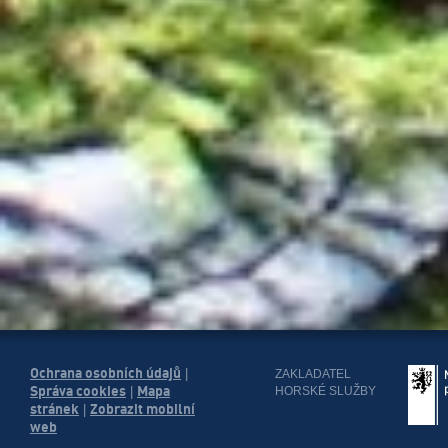
Ochrana osobních údajů
|
ZAKLADATEL
Správa cookies
Mapa
HORSKÉ SLUŽBY
|
stránek
Zobrazit mobilní
|
web