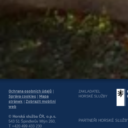
Ochrana osobních údajů
|
ZAKLADATEL
Správa cookies
Mapa
HORSKÉ SLUŽBY
|
stránek
Zobrazit mobilní
|
web
© Horská služba ČR, o.p.s.
PARTNEŘI HORSKÉ SLUŽB
543 51 Špindlerův Mlýn 260,
T +420 499 433 230