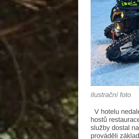
Ilustrační foto
V hotelu nedale
hostů restaurac
služby dostal na
prováděli zákla