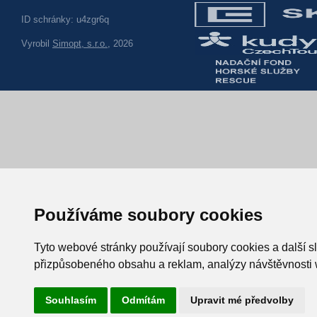
ID schránky: u4zgr6q
Vyrobil
Simopt, s.r.o.
, 2026
Používáme soubory cookies
Tyto webové stránky používají soubory cookies a další sl
přizpůsobeného obsahu a reklam, analýzy návštěvnosti w
Souhlasím
Odmítám
Upravit mé předvolby