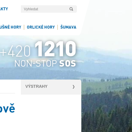
AKTY
UŠNÉ HORY
ORLICKÉ HORY
ŠUMAVA
VÝSTRAHY
ově