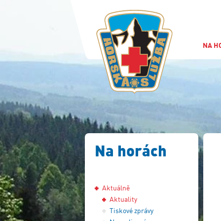
NA H
Na horách
Aktuálně
Aktuality
Tiskové zprávy