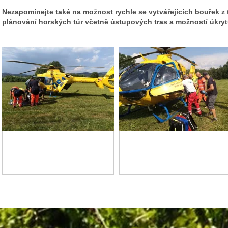
Nezapomínejte také na možnost rychle se vytvářejících bouřek z
plánování horských túr včetně ústupových tras a možností úkry