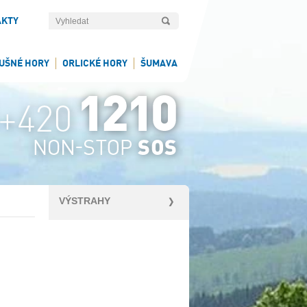
AKTY
UŠNÉ HORY
ORLICKÉ HORY
ŠUMAVA
VÝSTRAHY