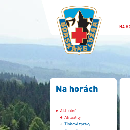
NA H
Na horách
Aktuálně
Aktuality
Tiskové zprávy