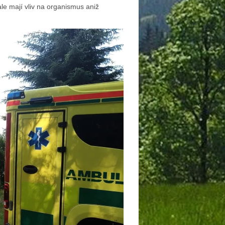
ale mají vliv na organismus aniž